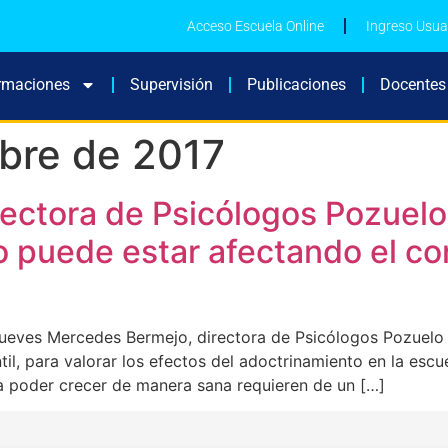
Acceso Escuela Online
Ingreso Usua
rmaciones
Supervisión
Publicaciones
Docentes
bre de 2017
ectora de Psicólogos Pozuelo,
 puede estar afectando el con
ves Mercedes Bermejo, directora de Psicólogos Pozuelo asi
il, para valorar los efectos del adoctrinamiento en la esc
a poder crecer de manera sana requieren de un […]