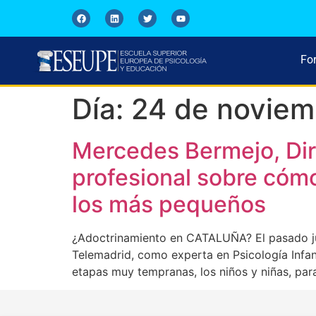
Fo
Día:
24 de noviem
Mercedes Bermejo, Dir
profesional sobre cómo
los más pequeños
¿Adoctrinamiento en CATALUÑA? El pasado jue
Telemadrid, como experta en Psicología Infant
etapas muy tempranas, los niños y niñas, par