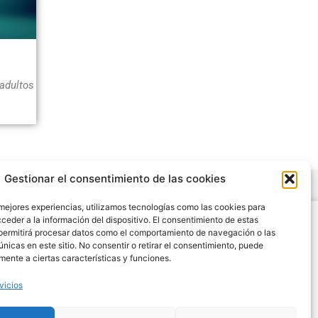
adultos
Gestionar el consentimiento de las cookies
 mejores experiencias, utilizamos tecnologías como las cookies para
Legal
ceder a la información del dispositivo. El consentimiento de estas
permitirá procesar datos como el comportamiento de navegación o las
Condiciones de Uso y Venta
únicas en este sitio. No consentir o retirar el consentimiento, puede
Aviso Legal
mente a ciertas características y funciones.
Cookies
vicios
Política de Privacidad