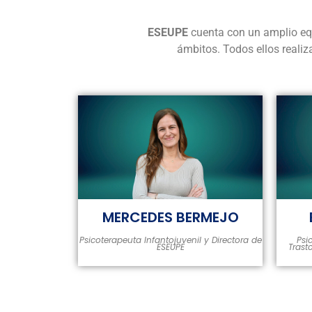
ESEUPE
cuenta con un amplio equ
ámbitos. Todos ellos reali
MERCEDES BERMEJO
Psicoterapeuta Infantojuvenil y Directora de
Psi
ESEUPE
Trast