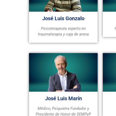
José Luis Gonzalo
Psicoterapeuta experto en
traumaterapia y caja de arena
José Luis Marín
Médico, Psiquiatra Fundador y
Presidente de Honor de SEMPyP