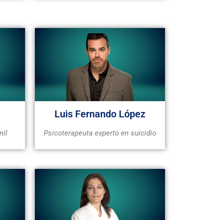
Luis Fernando López
nil
Psicoterapeuta experto en suicidio