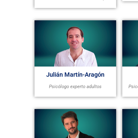
Julián Martín-Aragón
Psicólogo experto adultos
Psic