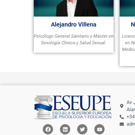
Alejandro Villena
N
Psicólogo General Sanitario y Máster en
Licenc
Sexología Clínica y Salud Sexual.
en N
Medici
Av 
Ala
+34
adm