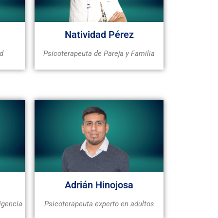
Natividad Pérez
ad
Psicoterapeuta de Pareja y Familia
Adrián Hinojosa
igencia
Psicoterapeuta experto en adultos