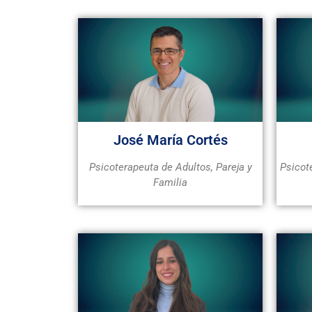
José María Cortés
Psicoterapeuta de Adultos, Pareja y
Psicote
Familia