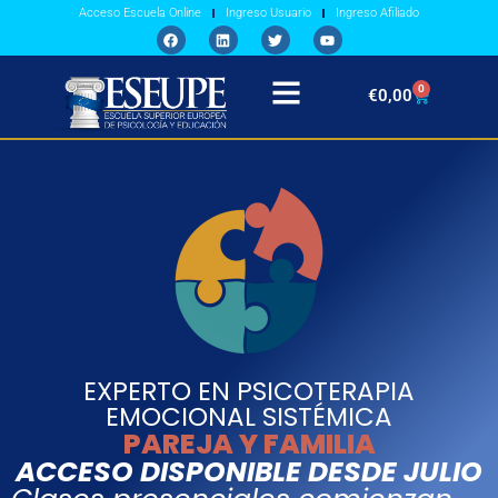
Acceso Escuela Online
Ingreso Usuario
Ingreso Afiliado
0
€
0,00
EXPERTO EN PSICOTERAPIA
EMOCIONAL SISTÉMICA
PAREJA Y FAMILIA
ACCESO DISPONIBLE DESDE JULIO