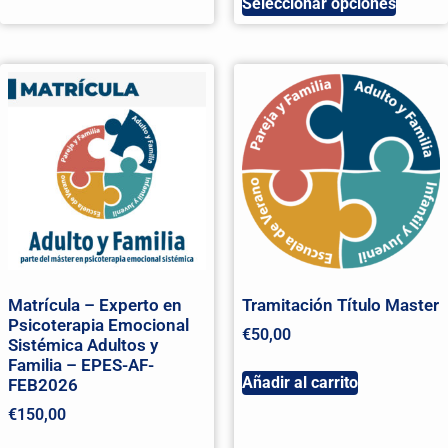
Seleccionar opciones
Matrícula – Experto en
Tramitación Título Master
Psicoterapia Emocional
€
50,00
Sistémica Adultos y
Familia – EPES-AF-
Añadir al carrito
FEB2026
€
150,00