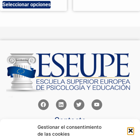
Seleccionar opciones
Contacto
Gestionar el consentimiento
Av Juan XXIII 15b Pozuelo de Alarcón – Madrid
de las cookies
+34 91 352 77 28