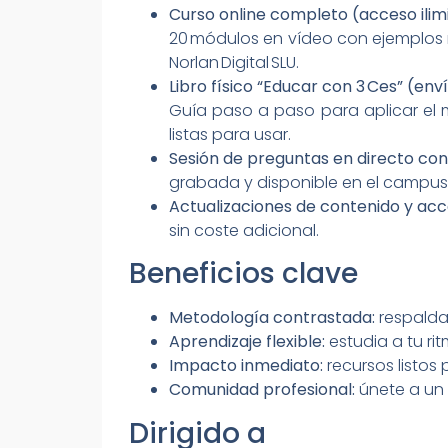
Curso online completo (acceso ilim
20 módulos en vídeo con ejemplos r
Norlan Digital SLU.
Libro físico “Educar con 3 Ces” (enví
Guía paso a paso para aplicar el m
listas para usar.
Sesión de preguntas en directo co
grabada y disponible en el campus
Actualizaciones de contenido y acc
sin coste adicional.
Beneficios clave
Metodología contrastada:
respalda
Aprendizaje flexible:
estudia a tu ri
Impacto inmediato:
recursos listos 
Comunidad profesional:
únete a un
Dirigido a