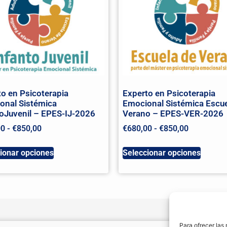
o en Psicoterapia
Experto en Psicoterapia
onal Sistémica
Emocional Sistémica Escue
toJuvenil – EPES-IJ-2026
Verano – EPES-VER-2026
00
-
€
850,00
€
680,00
-
€
850,00
ionar opciones
Seleccionar opciones
Para ofrecer las