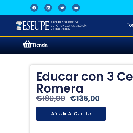
Fo
Tienda
Educar con 3 Ce
Romera
€
180,00
€
135,00
Añadir Al Carrito