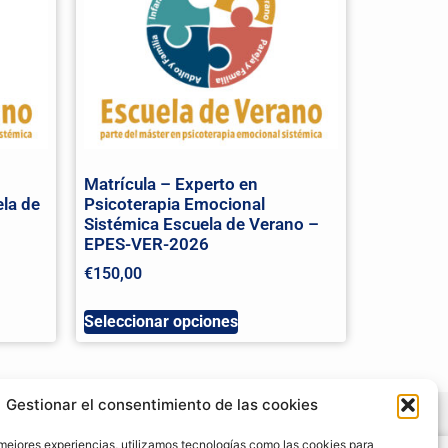
Matrícula – Experto en
la de
Psicoterapia Emocional
Sistémica Escuela de Verano –
EPES-VER-2026
€
150,00
Seleccionar opciones
Gestionar el consentimiento de las cookies
 mejores experiencias, utilizamos tecnologías como las cookies para