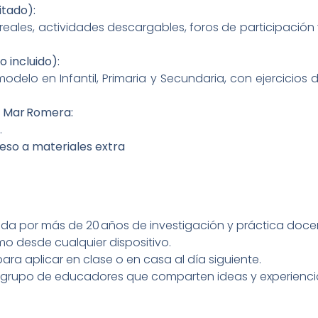
itado):
eales, actividades descargables, foros de participación y
o incluido):
odelo en Infantil, Primaria y Secundaria, con ejercicio
n Mar Romera:
.
eso a materiales extra
da por más de 20 años de investigación y práctica doce
tmo desde cualquier dispositivo.
para aplicar en clase o en casa al día siguiente.
 grupo de educadores que comparten ideas y experienci