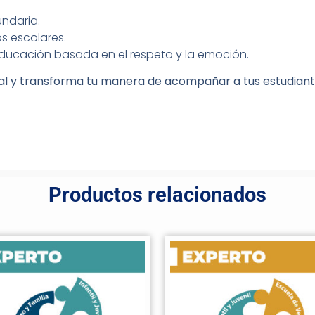
undaria.
os escolares.
ucación basada en el respeto y la emoción.
nal y transforma tu manera de acompañar a tus estudiant
Productos relacionados