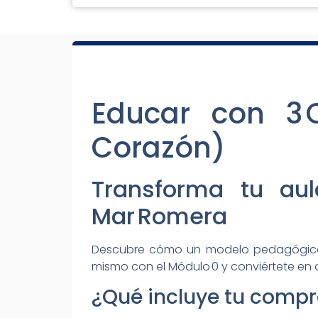
Educar con 3 
Corazón)
Transforma tu au
Mar Romera
Descubre cómo un modelo pedagógico q
mismo con el Módulo 0 y conviértete en
¿Qué incluye tu comp