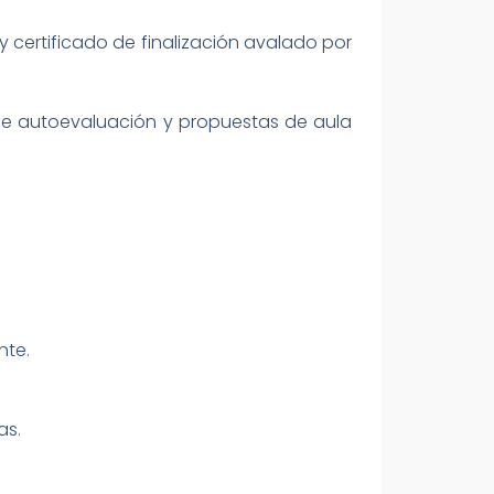
 certificado de finalización avalado por
s de autoevaluación y propuestas de aula
nte.
as.