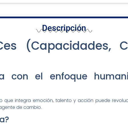
Descripción
Ces (Capacidades, 
la con el enfoque humani
ue integra emoción, talento y acción puede revoluci
 agente de cambio.
ra?