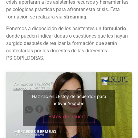
crisis aportarán a los asistentes recursos y herramientas
psicológicas prácticas para afrontar esta crisis. Esta
formación se realizará vía
streaming
.
Ponemos a disposición de los asistentes un
formulario
donde pueden indicar dudas o cuestiones que les hayan
surgido después de realizar la formación que serán
contestadas por los docentes de las diferentes
PSICOPÍLDORAS.
Haz clic en «Estoy de acuerdo» para
activar Youtube
Estoy de acuerdo