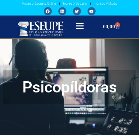
Acceso Escuela Online
Ingreso Usuario
Ingreso Afiliado
0
€
0,00
Psicopíldoras