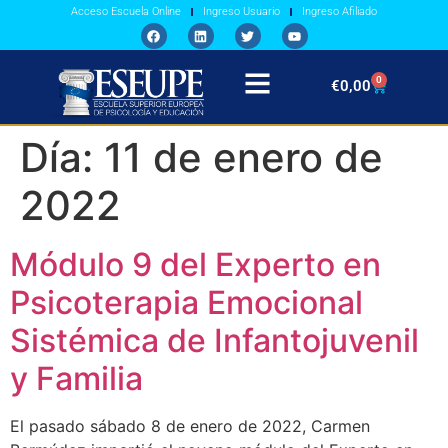
Acceso Escuela Online
Ingreso Usuario
Ingreso Afiliado
0
€
0,00
Día:
11 de enero de
2022
Módulo 9 del Experto en
Psicoterapia Emocional
Sistémica de Infantojuvenil
y Familia
El pasado sábado 8 de enero de 2022, Carmen