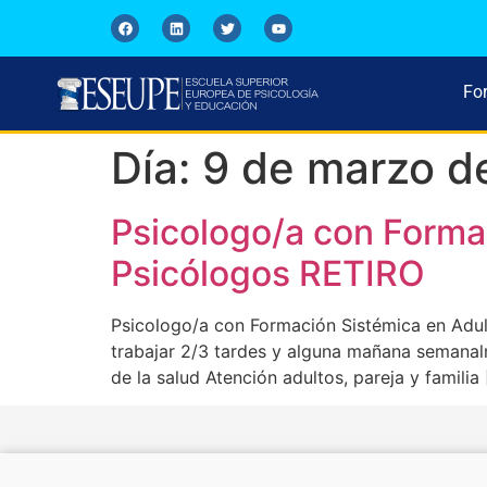
Fo
Día:
9 de marzo d
Psicologo/a con Formac
Psicólogos RETIRO
Psicologo/a con Formación Sistémica en Adult
trabajar 2/3 tardes y alguna mañana semanal
de la salud Atención adultos, pareja y famili