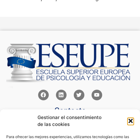
Contacto
Gestionar el consentimiento
Av Juan XXIII 15b Pozuelo de Alarcón – Madrid
de las cookies
+34 91 352 77 28
admin@eseupe.com
Para ofrecer las mejores experiencias, utilizamos tecnologías como las