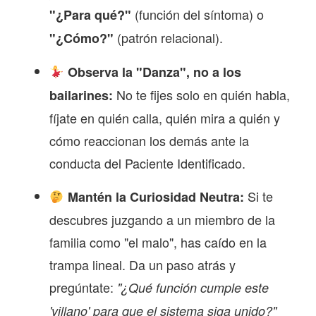
(función del síntoma) o
"¿Para qué?"
(patrón relacional).
"¿Cómo?"
Observa la "Danza", no a los
No te fijes solo en quién habla,
bailarines:
fíjate en quién calla, quién mira a quién y
cómo reaccionan los demás ante la
conducta del Paciente Identificado.
Si te
Mantén la Curiosidad Neutra:
descubres juzgando a un miembro de la
familia como "el malo", has caído en la
trampa lineal. Da un paso atrás y
pregúntate:
"¿Qué función cumple este
'villano' para que el sistema siga unido?"