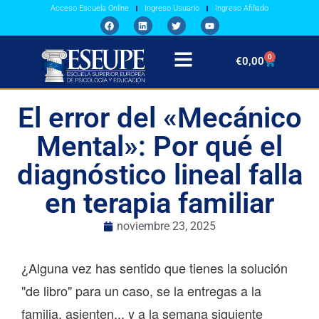
Acceso Escuela Online
Ingreso Usuario
Ingreso Afiliado
0
€
0,00
El error del «Mecánico
Mental»: Por qué el
diagnóstico lineal falla
en terapia familiar
noviembre 23, 2025
¿Alguna vez has sentido que tienes la solución
"de libro" para un caso, se la entregas a la
familia, asienten... y a la semana siguiente