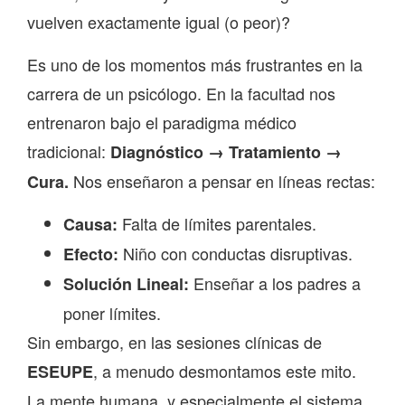
vuelven exactamente igual (o peor)?
Es uno de los momentos más frustrantes en la
carrera de un psicólogo. En la facultad nos
entrenaron bajo el paradigma médico
tradicional:
Diagnóstico → Tratamiento →
Nos enseñaron a pensar en líneas rectas:
Cura.
Falta de límites parentales.
Causa:
Niño con conductas disruptivas.
Efecto:
Enseñar a los padres a
Solución Lineal:
poner límites.
Sin embargo, en las sesiones clínicas de
, a menudo desmontamos este mito.
ESEUPE
La mente humana, y especialmente el sistema