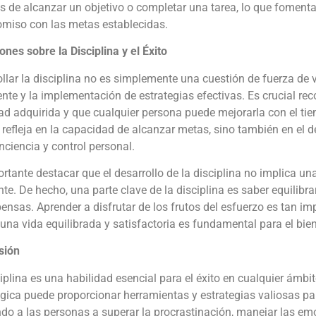
 de alcanzar un objetivo o completar una tarea, lo que fomenta 
miso con las metas establecidas.
ones sobre la Disciplina y el Éxito
llar la disciplina no es simplemente una cuestión de fuerza de 
nte y la implementación de estrategias efectivas. Es crucial rec
ad adquirida y que cualquier persona puede mejorarla con el tiem
 refleja en la capacidad de alcanzar metas, sino también en el 
ciencia y control personal.
rtante destacar que el desarrollo de la disciplina no implica una 
te. De hecho, una parte clave de la disciplina es saber equilibra
nsas. Aprender a disfrutar de los frutos del esfuerzo es tan i
una vida equilibrada y satisfactoria es fundamental para el bien
sión
iplina es una habilidad esencial para el éxito en cualquier ámbit
gica puede proporcionar herramientas y estrategias valiosas par
o a las personas a superar la procrastinación, manejar las emo