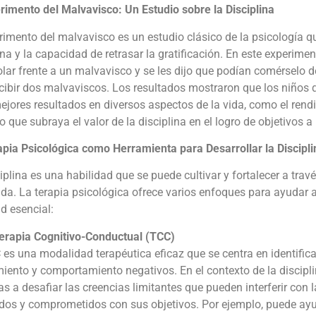
rimento del Malvavisco: Un Estudio sobre la Disciplina
rimento del malvavisco es un estudio clásico de la psicología qu
ina y la capacidad de retrasar la gratificación. En este experime
lar frente a un malvavisco y se les dijo que podían comérselo 
cibir dos malvaviscos. Los resultados mostraron que los niños 
ejores resultados en diversos aspectos de la vida, como el ren
 lo que subraya el valor de la disciplina en el logro de objetivos a l
apia Psicológica como Herramienta para Desarrollar la Discipli
iplina es una habilidad que se puede cultivar y fortalecer a travé
a. La terapia psicológica ofrece varios enfoques para ayudar a
d esencial:
erapia Cognitivo-Conductual (TCC)
es una modalidad terapéutica eficaz que se centra en identifica
ento y comportamiento negativos. En el contexto de la discipli
s a desafiar las creencias limitantes que pueden interferir con
dos y comprometidos con sus objetivos. Por ejemplo, puede ayu