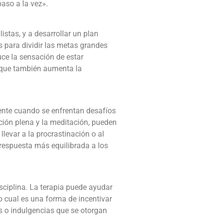
aso a la vez».
istas, y a desarrollar un plan
s para dividir las metas grandes
uce la sensación de estar
o que también aumenta la
mente cuando se enfrentan desafíos
ción plena y la meditación, pueden
levar a la procrastinación o al
respuesta más equilibrada a los
isciplina. La terapia puede ayudar
o cual es una forma de incentivar
s o indulgencias que se otorgan