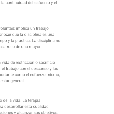
la continuidad del esfuerzo y el
voluntad; implica un trabajo
onocer que la disciplina es una
po y la práctica. La disciplina no
desarrollo de una mayor
vida de restricción o sacrificio
r el trabajo con el descanso y las
mportante como el esfuerzo mismo,
estar general.
o de la vida. La terapia
a desarrollar esta cualidad,
ciones y alcanzar sus objetivos.