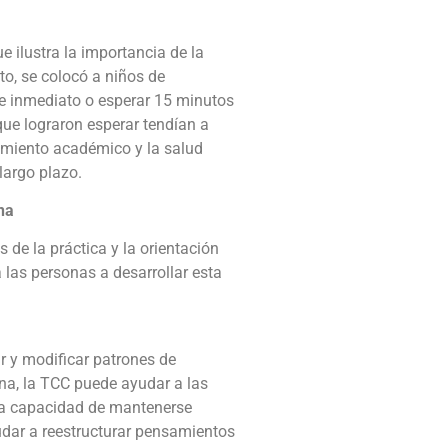
e ilustra la importancia de la
nto, se colocó a niños de
de inmediato o esperar 15 minutos
que lograron esperar tendían a
dimiento académico y la salud
argo plazo​​.
na
s de la práctica y la orientación
 las personas a desarrollar esta
r y modificar patrones de
na, la TCC puede ayudar a las
 la capacidad de mantenerse
dar a reestructurar pensamientos