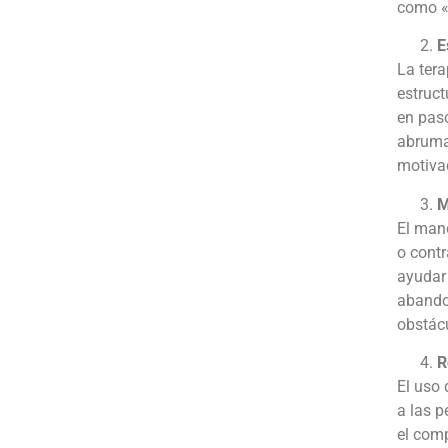
como «
E
La tera
estruct
en paso
abruma
motivac
M
El mane
o contr
ayudar 
abandon
obstácu
R
El uso 
a las p
el com