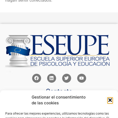
hagan sentir conectados.
Contacto
Gestionar el consentimiento
Av Juan XXIII 15b Pozuelo de Alarcón – Madrid
de las cookies
+34 91 352 77 28
admin@eseupe.com
Para ofrecer las mejores experiencias, utilizamos tecnologías como las