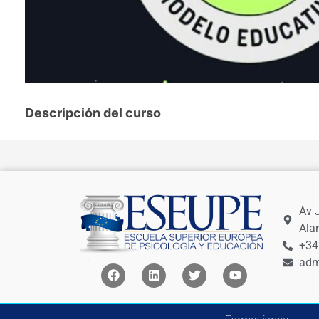
Descripción del curso
Av 
Ala
+34
adm