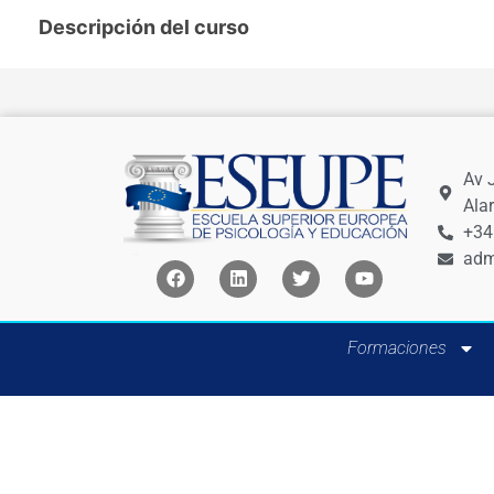
Descripción del curso
Av 
Ala
+34
adm
Formaciones