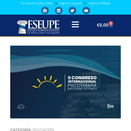
Acceso Escuela Online
Ingreso Usuario
Ingreso Afiliado
0
€
0,00
CATEGORÍA:
EDUCACIÓN