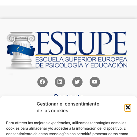
Contacto
Gestionar el consentimiento
Av Juan XXIII 15b Pozuelo de Alarcón – Madrid
de las cookies
+34 91 352 77 28
admin@eseupe.com
Para ofrecer las mejores experiencias, utilizamos tecnologías como las
cookies para almacenar y/o acceder a la información del dispositivo. El
Links
consentimiento de estas tecnologías nos permitirá procesar datos como