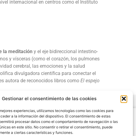
nivel internacional en centros como el
Instituto
e la meditación
y el eje bidireccional intestino-
anos y vísceras (como el corazón, los pulmones
ividad cerebral, las emociones y la salud
fica divulgadora científica para conectar el
 es autora de reconocidos libros como
El espejo
Gestionar el consentimiento de las cookies
 mejores experiencias, utilizamos tecnologías como las cookies para
Legal
ceder a la información del dispositivo. El consentimiento de estas
permitirá procesar datos como el comportamiento de navegación o las
Condiciones de Uso y Venta
únicas en este sitio. No consentir o retirar el consentimiento, puede
Aviso Legal
mente a ciertas características y funciones.