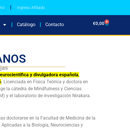
rio
Ingreso Afiliado
0
€
0,00
Catálogo
Contacto
ANOS
ejas
eurocientífica y divulgadora española
,
o
.
Licenciada en Física Teórica y doctora en
ge la cátedra de Mindfulness y Ciencias
 y el laboratorio de investigación Nirakara.
ras doctorarse en la Facultad de Medicina de la
plicadas a la Biología, Neurociencias y