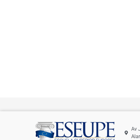
Av 
Ala