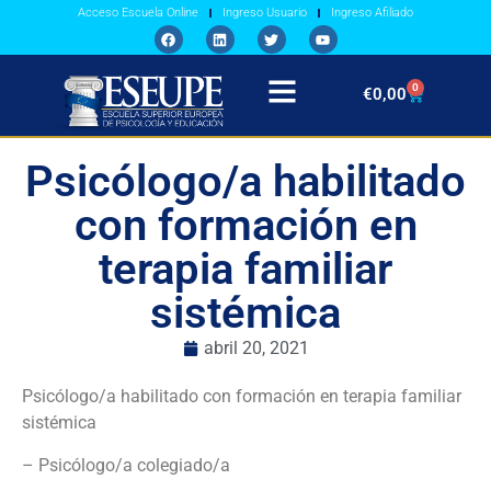
Acceso Escuela Online
Ingreso Usuario
Ingreso Afiliado
0
€
0,00
Psicólogo/a habilitado
con formación en
terapia familiar
sistémica
abril 20, 2021
Psicólogo/a habilitado con formación en terapia familiar
sistémica
– Psicólogo/a colegiado/a