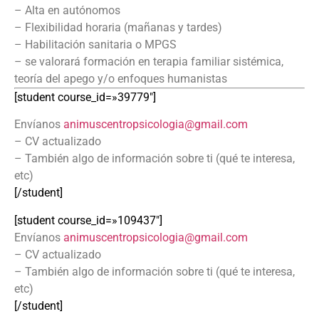
– Alta en autónomos
– Flexibilidad horaria (mañanas y tardes)
– Habilitación sanitaria o MPGS
– se valorará formación en terapia familiar sistémica,
teoría del apego y/o enfoques humanistas
[student course_id=»39779″]
Envíanos
animuscentropsicologia@gmail.
com
– CV actualizado
– También algo de información sobre ti (qué te interesa,
etc)
[/student]
[student course_id=»109437″]
Envíanos
animuscentropsicologia@gmail.
com
– CV actualizado
– También algo de información sobre ti (qué te interesa,
etc)
[/student]