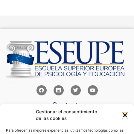
Contacto
Gestionar el consentimiento
Av Juan XXIII 15b Pozuelo de Alarcón – Madrid
de las cookies
+34 91 352 77 28
admin@eseupe.com
Para ofrecer las mejores experiencias, utilizamos tecnologías como las