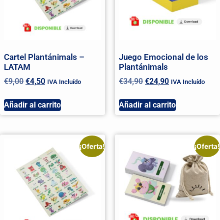
Cartel Plantánimals –
Juego Emocional de los
LATAM
Plantánimals
€
9,00
€
4,50
€
34,90
€
24,90
IVA Incluído
IVA Incluído
Añadir al carrito
Añadir al carrito
¡Oferta!
¡Oferta!