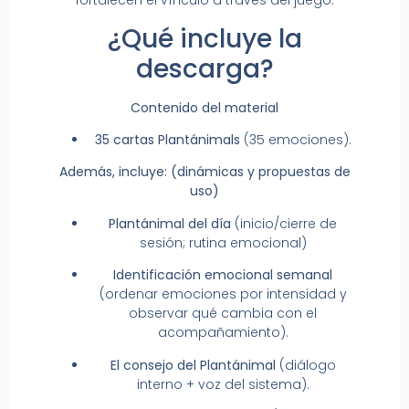
fortalecen el vínculo a través del juego.
¿Qué incluye la
descarga?
Contenido del material
35 cartas Plantánimals
(35 emociones).
Además, incluye: (dinámicas y propuestas de
uso)
Plantánimal del día
(inicio/cierre de
sesión; rutina emocional)
Identificación emocional semanal
(ordenar emociones por intensidad y
observar qué cambia con el
acompañamiento).
El consejo del Plantánimal
(diálogo
interno + voz del sistema).