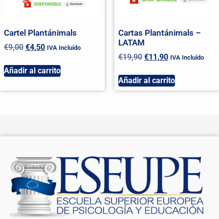
Cartel Plantánimals
Cartas Plantánimals –
LATAM
€
9,00
€
4,50
IVA Incluído
€
19,90
€
11,90
IVA Incluído
Añadir al carrito
Añadir al carrito