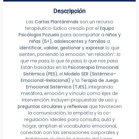
Descripción
Las
Cartas Plantánimals
son un recurso
terapéutico-lúdico creado por el
Equipo
Psicólogos Pozuelo
para acompañar a
niños y
niñas (6+), adolescentes y familias
a
identificar, validar, gestionar y expresar
lo que
sienten, poniendo la emoción “en relación”:
lo
que me pasa, lo que te pasa, lo que nos pasa
.
Están basadas en la
Psicoterapia Emocional
Sistémica (PES)
, el
Modelo SER (Sistémico–
Emocional–Relacional)
y la
Terapia de Juego
Emocional Sistémica (TJES)
, integrando
metáfora, emoción y vínculo como ejes de
intervención. incluyen propuestas de uso y
preguntas circulares y reflexivas
que favorecen
la comunicación, la empatía y la co-
regulación. Ideales para consulta, aula y
hogar, amplían el vocabulario emocional,
conectan con las sensaciones corporales y