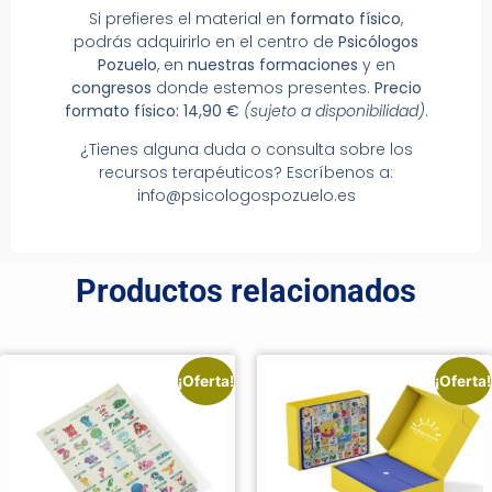
Si prefieres el material en
formato físico
,
podrás adquirirlo en el centro de
Psicólogos
Pozuelo
, en
nuestras formaciones
y en
congresos
donde estemos presentes.
Precio
formato físico:
14,90 €
(sujeto a disponibilidad)
.
¿Tienes alguna duda o consulta sobre los
recursos terapéuticos? Escríbenos a:
info@psicologospozuelo.es
Productos relacionados
¡Oferta!
¡Oferta!