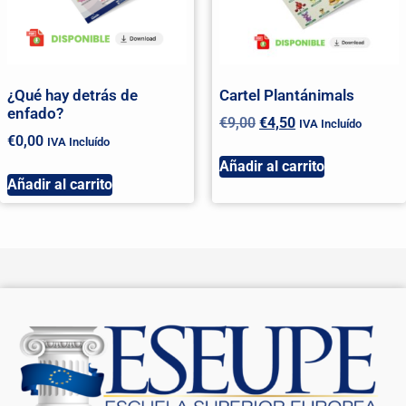
¿Qué hay detrás de
Cartel Plantánimals
enfado?
€
9,00
€
4,50
IVA Incluído
€
0,00
IVA Incluído
Añadir al carrito
Añadir al carrito