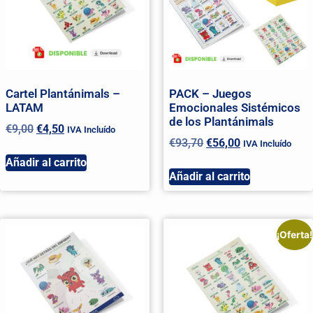
Cartel Plantánimals –
PACK – Juegos
LATAM
Emocionales Sistémicos
de los Plantánimals
€
9,00
€
4,50
IVA Incluído
€
93,70
€
56,00
IVA Incluído
Añadir al carrito
Añadir al carrito
¡Oferta!