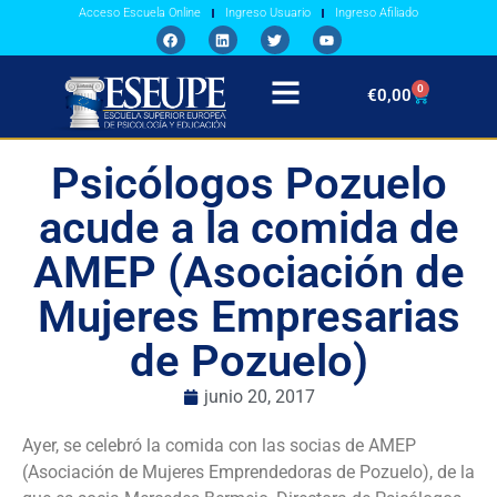
Acceso Escuela Online
Ingreso Usuario
Ingreso Afiliado
0
€
0,00
Psicólogos Pozuelo
acude a la comida de
AMEP (Asociación de
Mujeres Empresarias
de Pozuelo)
junio 20, 2017
Ayer, se celebró la comida con las socias de AMEP
(Asociación de Mujeres Emprendedoras de Pozuelo), de la