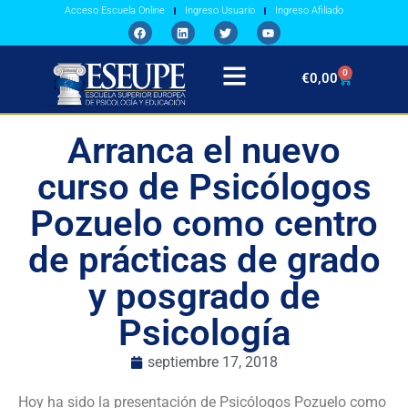
Acceso Escuela Online
Ingreso Usuario
Ingreso Afiliado
0
€
0,00
Arranca el nuevo
curso de Psicólogos
Pozuelo como centro
de prácticas de grado
y posgrado de
Psicología
septiembre 17, 2018
Hoy ha sido la presentación de Psicólogos Pozuelo como