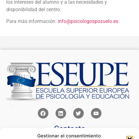
los intereses del alumno y a las necesidades y
disponibilidad del centro.
Para más información:
info@psicologospozuelo.es
Contacto
Gestionar el consentimiento
Av Juan XXIII 15b Pozuelo de Alarcón – Madrid