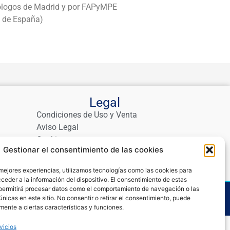
icólogos de Madrid y por FAPyMPE
s de España)
Legal
Condiciones de Uso y Venta
Aviso Legal
Cookies
Gestionar el consentimiento de las cookies
Política de Privacidad
 mejores experiencias, utilizamos tecnologías como las cookies para
ceder a la información del dispositivo. El consentimiento de estas
permitirá procesar datos como el comportamiento de navegación o las
logo
Contacto
únicas en este sitio. No consentir o retirar el consentimiento, puede
mente a ciertas características y funciones.
vicios