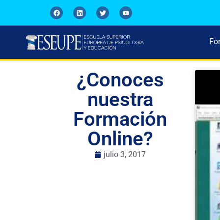
Fo
¿Conoces
nuestra
Formación
Online?
julio 3, 2017