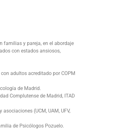
n familias y pareja, en el abordaje
nados con estados ansiosos,
ca con adultos acreditado por COPM
sicología de Madrid.
sidad Complutense de Madrid, ITAD
 y asociaciones (UCM, UAM, UFV,
amilia de Psicólogos Pozuelo.