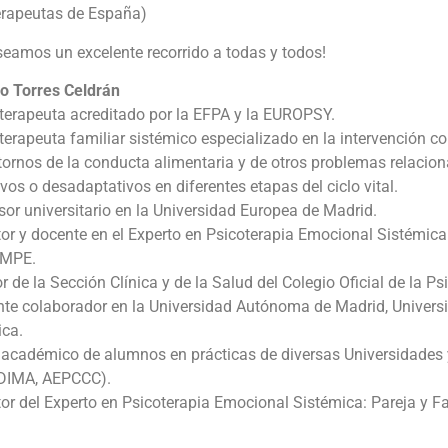
erapeutas de España)
eamos un excelente recorrido a todas y todos!
o Torres Celdrán
terapeuta acreditado por la EFPA y la EUROPSY.
terapeuta familiar sistémico especializado en la intervención co
tornos de la conducta alimentaria y de otros problemas relacio
vos o desadaptativos en diferentes etapas del ciclo vital.
sor universitario en la Universidad Europea de Madrid.
tor y docente en el Experto en Psicoterapia Emocional Sistémi
YMPE.
r de la Sección Clínica y de la Salud del Colegio Oficial de la P
nte colaborador en la Universidad Autónoma de Madrid, Univer
ica.
r académico de alumnos en prácticas de diversas Universidades
DIMA, AEPCCC).
tor del Experto en Psicoterapia Emocional Sistémica: Pareja y F