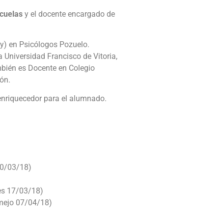
scuelas
y el docente encargado de
y) en Psicólogos Pozuelo.
a Universidad Francisco de Vitoria,
bién es Docente en Colegio
ón.
 enriquecedor para el alumnado.
10/03/18)
es 17/03/18)
rmejo 07/04/18)