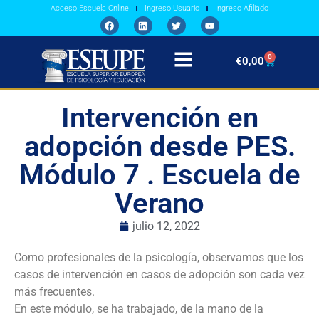
Acceso Escuela Online
Ingreso Usuario
Ingreso Afiliado
0
€
0,00
Intervención en
adopción desde PES.
Módulo 7 . Escuela de
Verano
julio 12, 2022
Como profesionales de la psicología, observamos que los
casos de intervención en casos de adopción son cada vez
más frecuentes.
En este módulo, se ha trabajado, de la mano de la