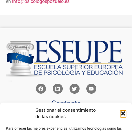
en
info@psicologospozuelo.es
Contacto
Gestionar el consentimiento
Av Juan XXIII 15b Pozuelo de Alarcón – Madrid
de las cookies
+34 91 352 77 28
admin@eseupe.com
Para ofrecer las mejores experiencias, utilizamos tecnologías como las