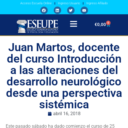
Acceso Escuela Online
Ingreso Usuario
Ingreso Afiliado
0
€
0,00
Juan Martos, docente
del curso Introducción
a las alteraciones del
desarrollo neurológico
desde una perspectiva
sistémica
abril 16, 2018
Este pasado sábado ha dado comienzo el curso de 25