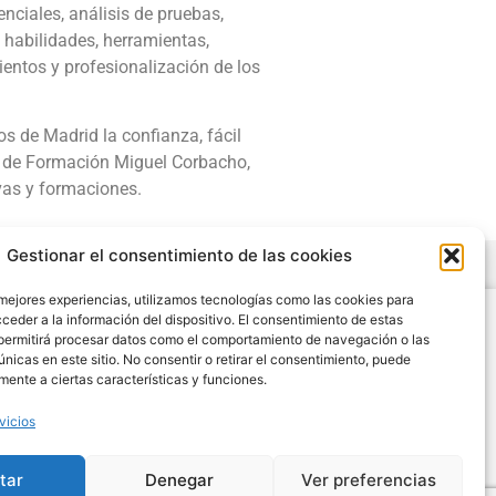
enciales, análisis de pruebas,
 habilidades, herramientas,
entos y profesionalización de los
s de Madrid la confianza, fácil
or de Formación Miguel Corbacho,
vas y formaciones.
Gestionar el consentimiento de las cookies
 mejores experiencias, utilizamos tecnologías como las cookies para
Legal
ceder a la información del dispositivo. El consentimiento de estas
permitirá procesar datos como el comportamiento de navegación o las
Condiciones de Uso y Venta
únicas en este sitio. No consentir o retirar el consentimiento, puede
Aviso Legal
mente a ciertas características y funciones.
Cookies
vicios
Política de Privacidad
tar
Denegar
Ver preferencias