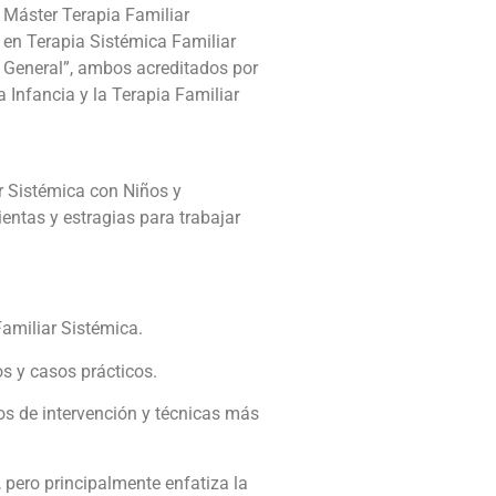
 Máster Terapia Familiar
 en Terapia Sistémica Familiar
a General”, ambos acreditados por
 Infancia y la Terapia Familiar
r Sistémica con Niños y
ntas y estragias para trabajar
Familiar Sistémica.
os y casos prácticos.
os de intervención y técnicas más
 pero principalmente enfatiza la