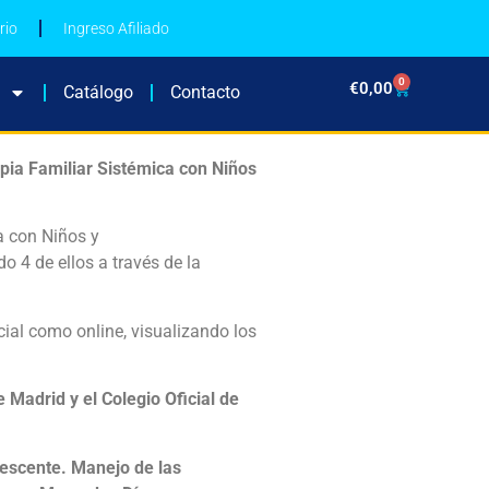
rio
Ingreso Afiliado
0
€
0,00
Catálogo
Contacto
pia Familiar Sistémica con Niños
a con Niños y
 4 de ellos a través de la
ial como online, visualizando los
 Madrid y el Colegio Oficial de
olescente. Manejo de las