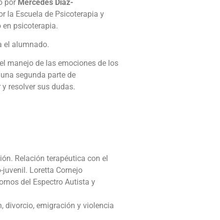
o por
Mercedes Díaz-
r la Escuela de Psicoterapia y
en psicoterapia.
a el alumnado.
del manejo de las emociones de los
 una segunda parte de
 y resolver sus dudas.
ión. Relación terapéutica con el
-juvenil. Loretta Cornejo
ornos del Espectro Autista y
, divorcio, emigración y violencia