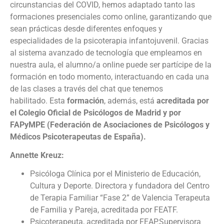
circunstancias del COVID, hemos adaptado tanto las
formaciones presenciales como online, garantizando que
sean prácticas desde diferentes enfoques y
especialidades de la psicoterapia infantojuvenil.
Gracias
al sistema avanzado de tecnología que empleamos en
nuestra aula, el alumno/a online puede ser partícipe de la
formación en todo momento, interactuando en cada una
de las clases a través del chat que tenemos
habilitado.
Esta
formación
, además, está
acreditada por
el Colegio Oficial de Psicólogos de Madrid y por
FAPyMPE (Federación de Asociaciones de Psicólogos y
Médicos Psicoterapeutas de España).
Annette Kreuz:
Psicóloga Clínica por el Ministerio de Educación,
Cultura y Deporte. Directora y fundadora del Centro
de Terapia Familiar “Fase 2” de Valencia Terapeuta
de Familia y Pareja, acreditada por FEATF.
Psicoterapeuta, acreditada por FEAP.Supervisora