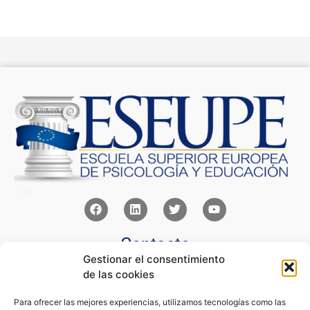
Contacto
Gestionar el consentimiento
Av Juan XXIII 15b Pozuelo de Alarcón – Madrid
de las cookies
+34 91 352 77 28
admin@eseupe.com
Para ofrecer las mejores experiencias, utilizamos tecnologías como las