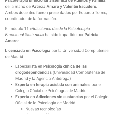
Psicoterapia Emocional Sistémica de Adultos y Familia
,
de la mano de
Patricia Amaro y Valentín Escudero.
Ambos docentes fueron presentados por Eduardo Torres,
coordinador de la formación.
El módulo 11
«Adicciones desde la Psicoterapia
Emocional Sistémica»
ha sido impartido por
Patricia
Amaro:
Licenciada en Psicología
por la Universidad Complutense
de Madrid
Especialista en
Psicología clínica de las
drogodependencias
(Universidad Complutense de
Madrid y la Agencia Antidroga)
Experta en terapia asistida con animales
por el
Colegio Oficial de Psicólogos de Madrid
Experta en Adicciones sin sustancias
por el Colegio
Oficial de la Psicología de Madrid
Nuevas tecnologías