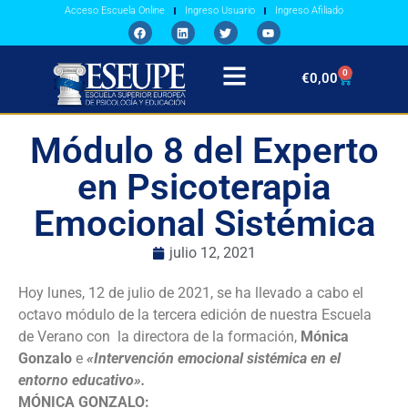
Acceso Escuela Online
Ingreso Usuario
Ingreso Afiliado
0
€
0,00
Módulo 8 del Experto
en Psicoterapia
Emocional Sistémica
julio 12, 2021
Hoy lunes, 12 de julio de 2021, se ha llevado a cabo el
octavo módulo de la tercera edición de nuestra Escuela
de Verano con la directora de la formación,
Mónica
Gonzalo
e
«Intervención emocional sistémica en el
entorno educativo».
MÓNICA GONZALO: