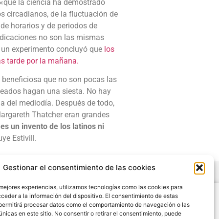
 «que la ciencia ha demostrado
s circadianos, de la fluctuación de
 de horarios y de periodos de
indicaciones no son las mismas
o, un experimento concluyó que
los
s tarde por la mañana.
s beneficiosa que no son pocas las
eados hagan una siesta. No hay
ia del mediodía. Después de todo,
Margareth Thatcher eran grandes
es un invento de los latinos ni
ye Estivill.
Gestionar el consentimiento de las cookies
 mejores experiencias, utilizamos tecnologías como las cookies para
Legal
ceder a la información del dispositivo. El consentimiento de estas
permitirá procesar datos como el comportamiento de navegación o las
Condiciones de Uso y Venta
únicas en este sitio. No consentir o retirar el consentimiento, puede