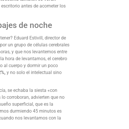
 escritorio antes de acometer los
bajes de noche
ner? Eduard Estivill, director de
 por un grupo de células cerebrales
oras, y que nos levantemos entre
la hora de levantarnos, el cerebro
o al cuerpo y dormir un poco
2%,
y no solo el intelectual sino
cía, se echaba la siesta «con
 lo corroboran, advierten que no
eño superficial, que es la
stamos durmiendo 45 minutos es
s cuando nos levantamos con la