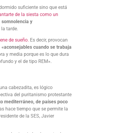
dormido suficiente sino que está
antarte de la siesta como un
e somnolencia y
la tarde.
ene de sueño.
Es decir, provocan
a
«aconsejables cuando se trabaja
ora y media porque es lo que dura
ofundo y el de tipo REM».
 una cabezadita, es lógico
ectiva del puritanismo protestante
ito mediterráneo, de países poco
as hace tiempo que se permite la
esidente de la SES, Javier