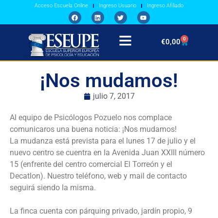
Acceso Escuela Online
Ingreso Usuario
Ingreso Afiliado
0
€
0,00
¡Nos mudamos!
julio 7, 2017
Al equipo de Psicólogos Pozuelo nos complace
comunicaros una buena noticia: ¡Nos mudamos!
La mudanza está prevista para el lunes 17 de julio y el
nuevo centro se cuentra en la Avenida Juan XXIII número
15 (enfrente del centro comercial El Torreón y el
Decatlon). Nuestro teléfono, web y mail de contacto
seguirá siendo la misma.
La finca cuenta con párquing privado, jardín propio, 9