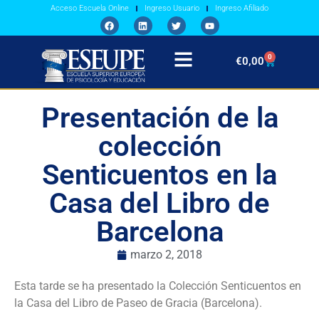
Acceso Escuela Online
Ingreso Usuario
Ingreso Afiliado
0
€
0,00
Presentación de la
colección
Senticuentos en la
Casa del Libro de
Barcelona
marzo 2, 2018
Esta tarde se ha presentado la Colección Senticuentos en
la Casa del Libro de Paseo de Gracia (Barcelona).