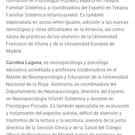
formación en Psicólogos Pozuelo, experta en Terapia
Familiar Sistémica, y coordinadora del Experto en Terapia
Familiar Sistémica Infanto-juvenil. Es también
especialista en acoso entre iguales, adicción a las nuevas
tecnologías y otras dificultades en la infancia, así como
tutora de prácticas de los alumnos de la Universidad
Francisco de Vitoria y de la Universidad Europea de
Madrid.
Carolina Laguna
, es neuropsicóloga y psicóloga
educativa acreditada y profesora colaboradora en el
Máster de Neuropsicología y Educación de la Universidad
Nacional de la Rioja. Asimismo, es coordinadora del
Departamento de Neuropsicología, directora del Experto
en Neuropsicología Infantil Sistémica y docente en
Psicólogos Pozuelo. Es también epecialista en evaluación
y tratamiento del espectro autista, déficit de atención y
trastornos de la lectura y la escritura, asesora de la junta
directiva de la Sección Cínica y de la Salud del Colegio
Oficial de Psicólogos de Madrid, tutora de prácticas de