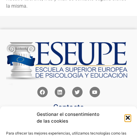
la misma.
Contacto
Gestionar el consentimiento
Av Juan XXIII 15b Pozuelo de Alarcón – Madrid
de las cookies
+34 91 352 77 28
admin@eseupe.com
Para ofrecer las mejores experiencias, utilizamos tecnologías como las