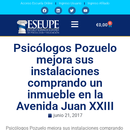
Acceso Escuela Online
Ingreso Usuario
Ingreso Afiliado
0
€
0,00
Psicólogos Pozuelo
mejora sus
instalaciones
comprando un
inmueble en la
Avenida Juan XXIII
junio 21, 2017
Psicólogos Pozuelo mejora sus instalaciones comprando