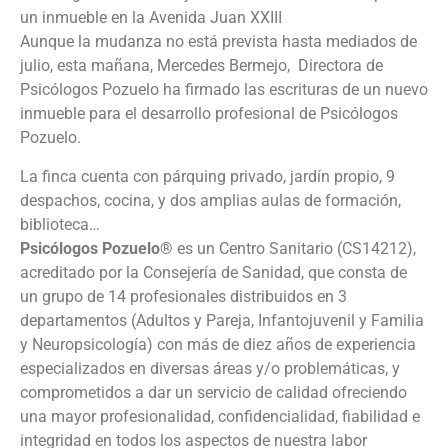
un inmueble en la Avenida Juan XXIII
Aunque la mudanza no está prevista hasta mediados de
julio, esta mañana, Mercedes Bermejo, Directora de
Psicólogos Pozuelo ha firmado las escrituras de un nuevo
inmueble para el desarrollo profesional de Psicólogos
Pozuelo.
La finca cuenta con párquing privado, jardín propio, 9
despachos, cocina, y dos amplias aulas de formación,
biblioteca…
Psicólogos Pozuelo®
es un Centro Sanitario (CS14212),
acreditado por la Consejería de Sanidad, que consta de
un grupo de 14 profesionales distribuidos en 3
departamentos (Adultos y Pareja, Infantojuvenil y Familia
y Neuropsicología) con más de diez años de experiencia
especializados en diversas áreas y/o problemáticas, y
comprometidos a dar un servicio de calidad ofreciendo
una mayor profesionalidad, confidencialidad, fiabilidad e
integridad en todos los aspectos de nuestra labor