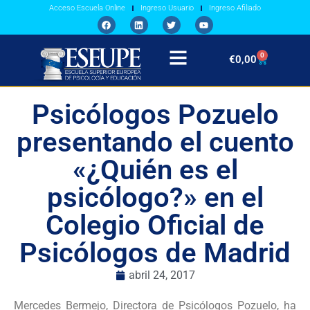
Acceso Escuela Online
Ingreso Usuario
Ingreso Afiliado
0
€
0,00
Psicólogos Pozuelo
presentando el cuento
«¿Quién es el
psicólogo?» en el
Colegio Oficial de
Psicólogos de Madrid
abril 24, 2017
Mercedes Bermejo, Directora de Psicólogos Pozuelo, ha