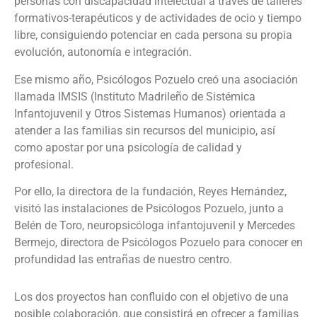
personas con discapacidad intelectual a través de talleres
formativos-terapéuticos y de actividades de ocio y tiempo
libre, consiguiendo potenciar en cada persona su propia
evolución, autonomía e integración.
Ese mismo año, Psicólogos Pozuelo creó una asociación
llamada IMSIS (Instituto Madrileño de Sistémica
Infantojuvenil y Otros Sistemas Humanos) orientada a
atender a las familias sin recursos del municipio, así
como apostar por una psicología de calidad y
profesional.
Por ello, la directora de la fundación, Reyes Hernández,
visitó las instalaciones de Psicólogos Pozuelo, junto a
Belén de Toro, neuropsicóloga infantojuvenil y Mercedes
Bermejo, directora de Psicólogos Pozuelo para conocer en
profundidad las entrañas de nuestro centro.
Los dos proyectos han confluido con el objetivo de una
posible colaboración, que consistirá en ofrecer a familias