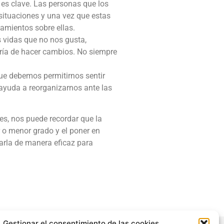
es clave. Las personas que los
situaciones y una vez que estas
amientos sobre ellas.
s vidas que no nos gusta,
taría de hacer cambios. No siempre
ue debemos permitirnos sentir
 ayuda a reorganizarnos ante las
les, nos puede recordar que la
 o menor grado y el poner en
narla de manera eficaz para
Gestionar el consentimiento de las cookies