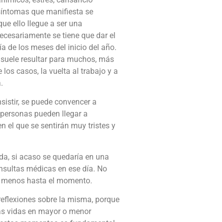
 síntomas que manifiesta se
que ello llegue a ser una
necesariamente se tiene que dar el
a de los meses del inicio del año.
y suele resultar para muchos, más
los casos, la vuelta al trabajo y a
.
sistir, se puede convencer a
s personas pueden llegar a
n el que se sentirán muy tristes y
a, si acaso se quedaría en una
nsultas médicas en ese día. No
lo menos hasta el momento.
reflexiones sobre la misma, porque
as vidas en mayor o menor