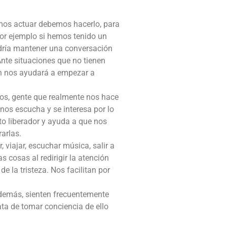
mos actuar debemos hacerlo, para
 Por ejemplo si hemos tenido un
dría mantener una conversación
Ante situaciones que no tienen
n nos ayudará a empezar a
gos, gente que realmente nos hace
nos escucha y se interesa por lo
o liberador y ayuda a que nos
arlas.
 viajar, escuchar música, salir a
s cosas al redirigir la atención
e la tristeza. Nos facilitan por
demás, sienten frecuentemente
ata de tomar conciencia de ello