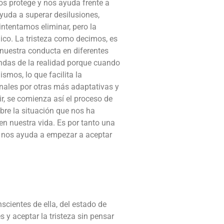
s protege y nos ayuda frente a
yuda a superar desilusiones,
ntentamos eliminar, pero la
ico. La tristeza como decimos, es
nuestra conducta en diferentes
ndas de la realidad porque cuando
smos, lo que facilita la
onales por otras más adaptativas y
ir, se comienza así el proceso de
re la situación que nos ha
n nuestra vida. Es por tanto una
e nos ayuda a empezar a aceptar
scientes de ella, del estado de
y aceptar la tristeza sin pensar