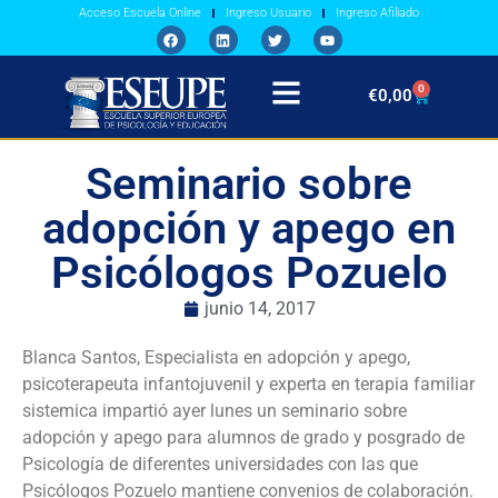
Acceso Escuela Online
Ingreso Usuario
Ingreso Afiliado
0
€
0,00
Seminario sobre
adopción y apego en
Psicólogos Pozuelo
junio 14, 2017
Blanca Santos, Especialista en adopción y apego,
psicoterapeuta infantojuvenil y experta en terapia familiar
sistemica impartió ayer lunes un seminario sobre
adopción y apego para alumnos de grado y posgrado de
Psicología de diferentes universidades con las que
Psicólogos Pozuelo mantiene convenios de colaboración.