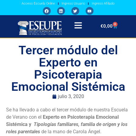
Acceso Escuela Online
Ingreso Usuario
Ingreso Afiliado
0
€
0,00
Tercer módulo del
Experto en
Psicoterapia
Emocional Sistémica
julio 3, 2020
Se ha llevado a cabo el tercer módulo de
nuestra Escuela
de Verano con el
Experto en Psicoterapia Emocional
Sistémica y
Tipologías familiares, familia de origen y los
roles parentales
de la mano de Carola Ángel.