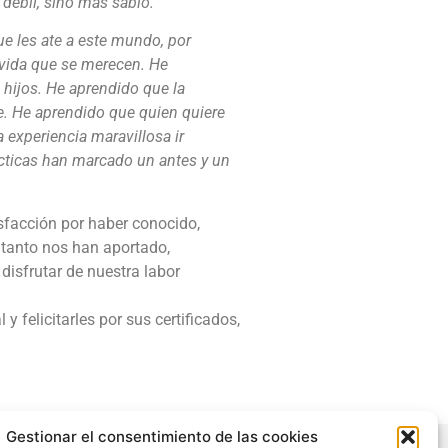
ébil, sino más sabio.
e les ate a este mundo, por
 vida que se merecen. He
 hijos. He aprendido que la
e. He aprendido que quien quiere
experiencia maravillosa ir
cticas han marcado un antes y un
sfacción por haber conocido,
tanto nos han aportado,
disfrutar de nuestra labor
y felicitarles por sus certificados,
Gestionar el consentimiento de las cookies