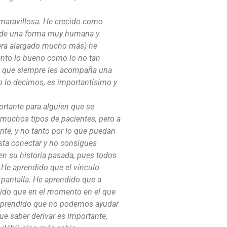
 maravillosa. He crecido como
 de una forma muy humana y
iera alargado mucho más) he
anto lo bueno como lo no tan
las que siempre les acompaña una
o lo decimos, es importantísimo y
ortante para alguien que se
 muchos tipos de pacientes, pero a
te, y no tanto por lo que puedan
esta conectar y no consigues
r en su historia pasada, pues todos
He aprendido que el vínculo
 pantalla. He aprendido que a
ndido que en el momento en el que
e aprendido que no podemos ayudar
e saber derivar es importante,