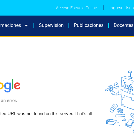
Acceso Escuela Online
Ingreso Usua
rmaciones
Supervisión
Publicaciones
Docentes