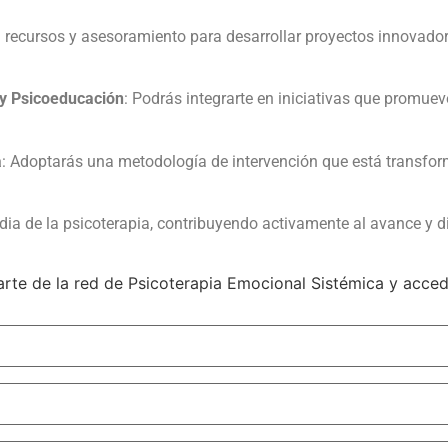
 recursos y asesoramiento para desarrollar proyectos innovador
 y Psicoeducación
: Podrás integrarte en iniciativas que promuev
a
: Adoptarás una metodología de intervención que está transfor
rdia de la psicoterapia, contribuyendo activamente al avance y 
arte de la red de Psicoterapia Emocional Sistémica y acced