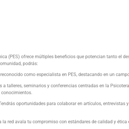
ica (PES) ofrece múltiples beneficios que potencian tanto el de
 comunidad, podrás:
s reconocido como especialista en PES, destacando en un campo 
s a talleres, seminarios y conferencias centradas en la Psicoter
e conocimientos.
 Tendrás oportunidades para colaborar en artículos, entrevistas 
n a la red avala tu compromiso con estándares de calidad y ética