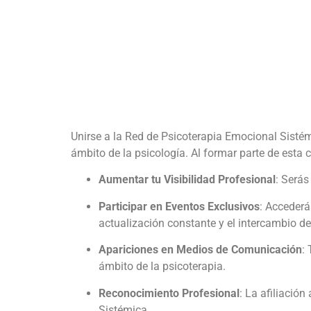
Unirse a la Red de Psicoterapia Emocional Sistém
ámbito de la psicología. Al formar parte de esta
Aumentar tu Visibilidad Profesional
: Será
Participar en Eventos Exclusivos
: Accederá
actualización constante y el intercambio d
Apariciones en Medios de Comunicación
:
ámbito de la psicoterapia.
Reconocimiento Profesional
: La afiliació
Sistémica.