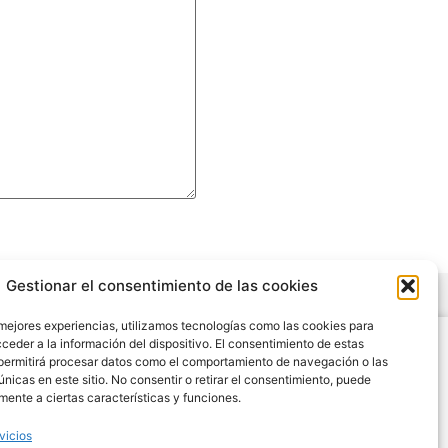
Gestionar el consentimiento de las cookies
 mejores experiencias, utilizamos tecnologías como las cookies para
Legal
ceder a la información del dispositivo. El consentimiento de estas
permitirá procesar datos como el comportamiento de navegación o las
Condiciones de Uso y Venta
únicas en este sitio. No consentir o retirar el consentimiento, puede
Aviso Legal
mente a ciertas características y funciones.
Cookies
vicios
Política de Privacidad