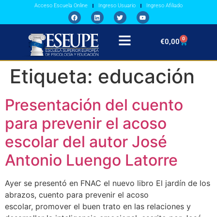
Acceso Escuela Online
Ingreso Usuario
Ingreso Afiliado
0
€
0,00
Etiqueta:
educación
Presentación del cuento
para prevenir el acoso
escolar del autor José
Antonio Luengo Latorre
Ayer se presentó en FNAC el nuevo libro El jardín de los
abrazos, cuento para prevenir el acoso
escolar, promover el buen trato en las relaciones y