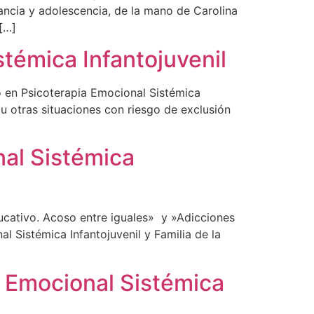
fancia y adolescencia, de la mano de Carolina
 […]
témica Infantojuvenil
 en Psicoterapia Emocional Sistémica
s u otras situaciones con riesgo de exclusión
nal Sistémica
ucativo. Acoso entre iguales» y »Adicciones
l Sistémica Infantojuvenil y Familia de la
a Emocional Sistémica