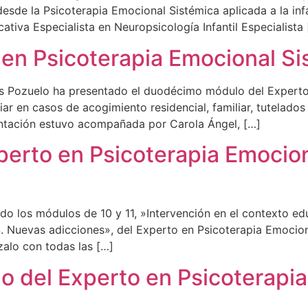
desde la Psicoterapia Emocional Sistémica aplicada a la in
tiva Especialista en Neuropsicología Infantil Especialista
en Psicoterapia Emocional Sis
os Pozuelo ha presentado el duodécimo módulo del Experto
liar en casos de acogimiento residencial, familiar, tutelado
entación estuvo acompañada por Carola Ángel, […]
perto en Psicoterapia Emocio
o los módulos de 10 y 11, »Intervención en el contexto ed
.S. Nuevas adicciones», del Experto en Psicoterapia Emociona
alo con todas las […]
o del Experto en Psicoterapi