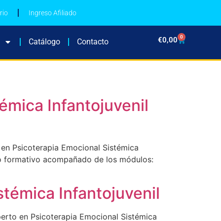
rio
Ingreso Afiliado
0
€
0,00
Catálogo
Contacto
émica Infantojuvenil
 en Psicoterapia Emocional Sistémica
iclo formativo acompañado de los módulos:
témica Infantojuvenil
perto en Psicoterapia Emocional Sistémica