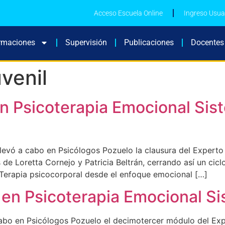
Acceso Escuela Online
Ingreso Usua
rmaciones
Supervisión
Publicaciones
Docentes
uvenil
n Psicoterapia Emocional Sist
levó a cabo en Psicólogos Pozuelo la clausura del Experto
es de Loretta Cornejo y Patricia Beltrán, cerrando así un c
 Terapia psicocorporal desde el enfoque emocional […]
en Psicoterapia Emocional Sis
 cabo en Psicólogos Pozuelo el decimotercer módulo del Ex