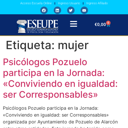
Acceso Escuela Online
Ingreso Usuario
Ingreso Afiliado
0
€
0,00
Etiqueta:
mujer
Psicólogos Pozuelo
participa en la Jornada:
«Conviviendo en igualdad:
ser Corresponsables»
Psicólogos Pozuelo participa en la Jornada:
«Conviviendo en igualdad: ser Corresponsables»
organizada por Ayuntamiento de Pozuelo de Alarcón​