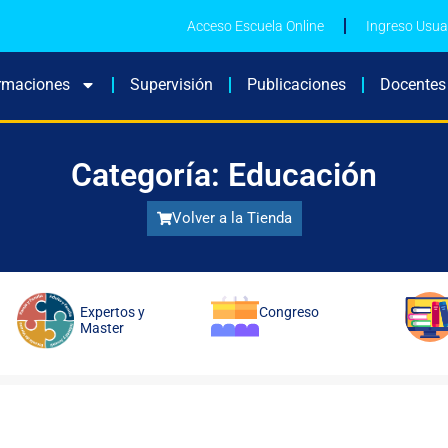
Acceso Escuela Online
Ingreso Usua
rmaciones
Supervisión
Publicaciones
Docentes
Categoría: Educación
Volver a la Tienda
Expertos y
Congreso
Master