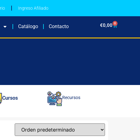
rio
Ingreso Afiliado
0
€
0,00
Catálogo
Contacto
Cursos
Recursos