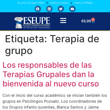
Acceso Escuela Online
Ingreso Usuario
Ingreso Afiliado
0
€
0,00
Etiqueta:
Terapia de
grupo
Los responsables de las
Terapias Grupales dan la
bienvenida al nuevo curso
Con el inicio del curso académico se inician también los
grupos en Psicólogos Pozuelo. Los coordinadores de
los Grupos infanto-juveniles, Blanca Santos y Jaime