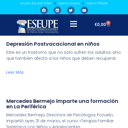
Acceso Escuela Online
Ingreso Usuario
Ingreso Afiliado
0
€
0,00
Depresión Postvacacional en niños
Este es un trastorno que no solo sufren los adultos, sino
que también afecta a los niños que deben recuperar
Leer Más
Mercedes Bermejo imparte una formación
en La Periférica
Mercedes Bermejo, Directora de Psicólogos Pozuelo,
impartió ayer, 31 de marzo, el curso «Terapia Familiar
Sistémica con Niños y Adolescentes.